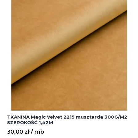
SZEROKOŚĆ
1,42M
TKANINA Magic Velvet 2215 musztarda 300G/M2
SZEROKOŚĆ 1,42M
30,00
zł