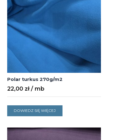
Polar turkus 270g/m2
22,00
zł
DOWIEDZ SIĘ WIĘCEJ