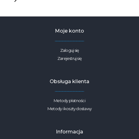
Moje konto
Zaloguj się
Zarejestruj się
Obsługa klienta
Metody płatności
Metody i koszty dostawy
Informacja