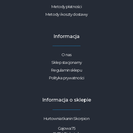
Metody płatności
Metody i koszty dostawy
Informacja
O nas
Sklep stacjonarny
Regulamin sklepu
Polityka prywatności
Informacja o sklepie
Hurtownia tkanin Skorpion
Gajowa 75