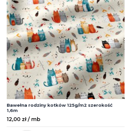
Bawełna rodziny kotków 125g/m2 szerokość
1,6m
12,00
zł