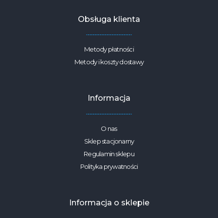
Obsługa klienta
Metody płatności
Metody i koszty dostawy
Informacja
O nas
Sklep stacjonarny
Regulamin sklepu
Polityka prywatności
Informacja o sklepie