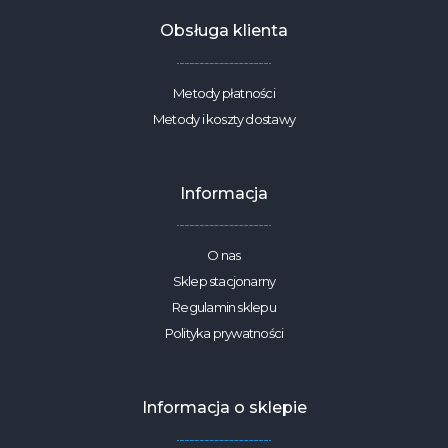
Obsługa klienta
Metody płatności
Metody i koszty dostawy
Informacja
O nas
Sklep stacjonarny
Regulamin sklepu
Polityka prywatności
Informacja o sklepie