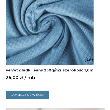
Velvet gładki jeans 250g/m2 szerokość 1,6m
26,00
zł
DOWIEDZ SIĘ WIĘCEJ