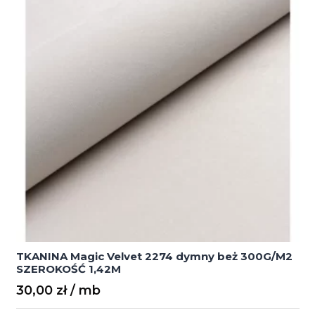
1,42M
TKANINA Magic Velvet 2274 dymny beż 300G/M2
SZEROKOŚĆ 1,42M
30,00
zł