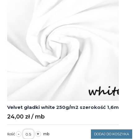
Velvet gładki white 250g/m2 szerokość 1,6m
24,00
zł
ilość
-
+
DODAJ DO KOSZYKA
Velvet