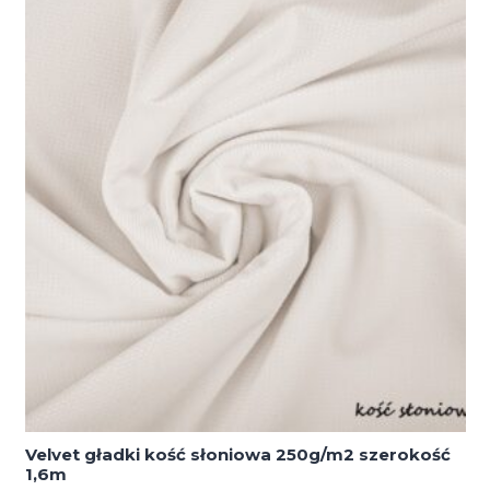
Velvet gładki kość słoniowa 250g/m2 szerokość
1,6m