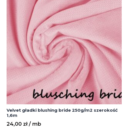
1,6m
Velvet gładki blushing bride 250g/m2 szerokość
1,6m
24,00
zł