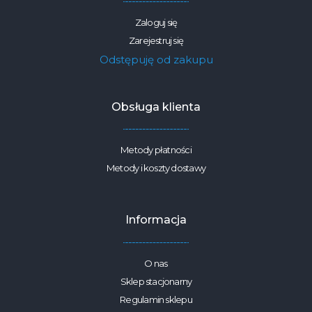
Zaloguj się
Zarejestruj się
Odstępuję od zakupu
Obsługa klienta
Metody płatności
Metody i koszty dostawy
Informacja
O nas
Sklep stacjonarny
Regulamin sklepu