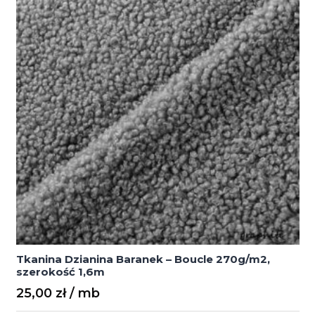
1,6m
Tkanina Dzianina Baranek – Boucle 270g/m2,
szerokość 1,6m
25,00
zł