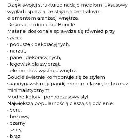
Dzięki swojej strukturze nadaje meblom luksusowy
wygląd i sprawia, że stają się centralnym
elementem aranżacji wnętrza.
Dekoracje i dodatki z Bouclé
Materiał doskonale sprawdza się również przy
szyciu:
• poduszek dekoracyjnych,
• narzut,
• paneli dekoracyjnych,
• legowisk dla zwierząt,
• elementów wystroju wnętrz.
Bouclé świetnie komponuje się ze stylem
skandynawskim, japandi, modern classic, boho oraz
minimalistycznym.
Modne kolory i ponadczasowy styl
Największą popularnością cieszą się odcienie:
• ecru,
• beżowy,
• czarny
• szary,
• brąz