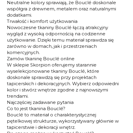
Neutralne kolory sprawiają, że Bouclé doskonale
współgra z drewnem, metalem oraz naturalnymi
dodatkami.
Trwałość i komfort użytkowania
Nowoczesne tkaniny Bouclé łączą atrakcyjny
wygląd z wysoką odpornością na codzienne
użytkowanie. Dzięki temu materiał sprawdza się
zarówno w domach, jak i przestrzeniach
komercyjnych.
Zamów tkaninę Bouclé online
W sklepie Skorpion oferujemy starannie
wyselekcjonowane tkaniny Bouclé, które
doskonale sprawdzą się przy projektach
tapicerskich i dekoracyjnych. Wybierz odpowiedni
kolor i stwórz wnętrze zgodne z najnowszymi
trendami.
Najczęściej zadawane pytania
Co to jest tkanina Bouclé?
Bouclé to materiał o charakterystycznej
pętelkowej strukturze, wykorzystywany głównie w
tapicerstwie i dekoracji wnętrz.