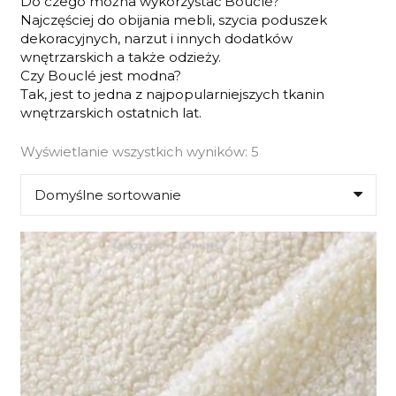
Do czego można wykorzystać Bouclé?
Najczęściej do obijania mebli, szycia poduszek
dekoracyjnych, narzut i innych dodatków
wnętrzarskich a także odzieży.
Czy Bouclé jest modna?
Tak, jest to jedna z najpopularniejszych tkanin
wnętrzarskich ostatnich lat.
Wyświetlanie wszystkich wyników: 5