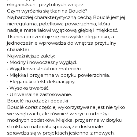
eleganckich i przytulnych wnętrz.
Czym wyróżnia się tkanina Bouclé?
Najbardziej charakterystyczną cechą Bouclé jest jej
nieregularna, pętelkowa powierzchnia, która
nadaje materiałowi wyjątkową głębię i miękkość.
Tkanina prezentuje się niezwykle elegancko, a
jednocześnie wprowadza do wnętrza przytulny
charakter.
Najważniejsze zalety:
• Modny i nowoczesny wygląd.
• Wyjątkowa struktura materiału.
• Miękka i przyjemna w dotyku powierzchnia.
• Elegancki efekt dekoracyjny.
• Wysoka trwałość.
• Uniwersalne zastosowanie.
Bouclé na odzież i dodatki
Bouclé coraz częściej wykorzystywana jest nie tylko
we wnętrzach, ale również w szyciu odzieży i
modnych dodatków. Miękka, przyjemna w dotyku
struktura materiału sprawia, że doskonale
sprawdza się w projektach jesienno-zimowych.