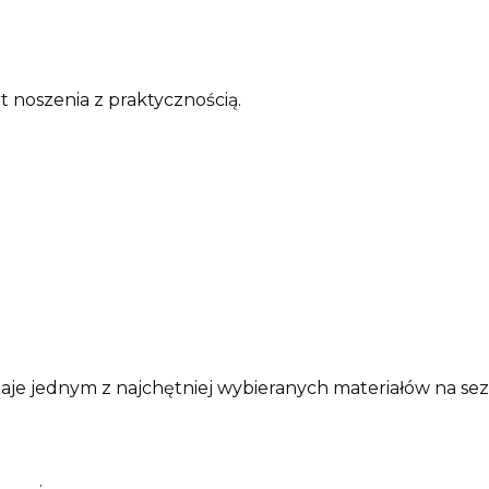
t noszenia z praktycznością.
taje jednym z najchętniej wybieranych materiałów na se