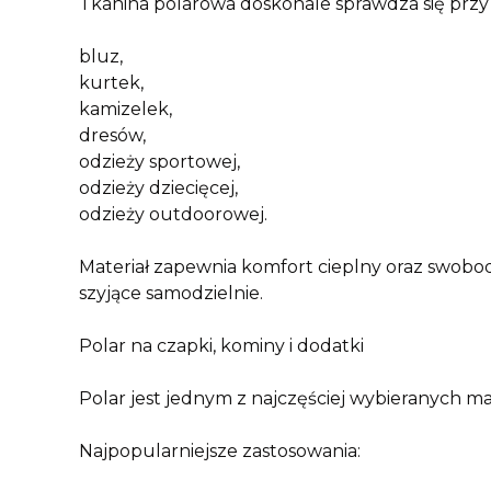
Tkanina polarowa doskonale sprawdza się przy 
bluz,
kurtek,
kamizelek,
dresów,
odzieży sportowej,
odzieży dziecięcej,
odzieży outdoorowej.
Materiał zapewnia komfort cieplny oraz swobo
szyjące samodzielnie.
Polar na czapki, kominy i dodatki
Polar jest jednym z najczęściej wybieranych m
Najpopularniejsze zastosowania: