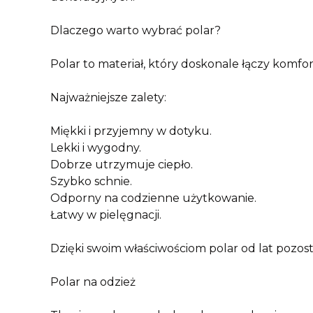
Dlaczego warto wybrać polar?
Polar to materiał, który doskonale łączy komfor
Najważniejsze zalety:
Miękki i przyjemny w dotyku.
Lekki i wygodny.
Dobrze utrzymuje ciepło.
Szybko schnie.
Odporny na codzienne użytkowanie.
Łatwy w pielęgnacji.
Dzięki swoim właściwościom polar od lat pozos
Polar na odzież