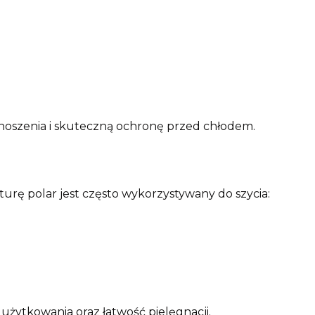
noszenia i skuteczną ochronę przed chłodem.
urę polar jest często wykorzystywany do szycia:
użytkowania oraz łatwość pielęgnacji.