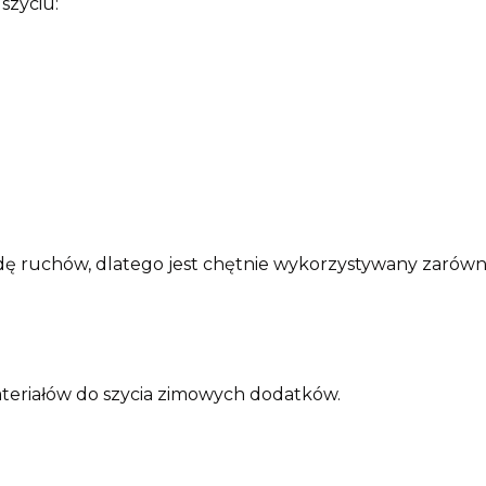
szyciu:
dę ruchów, dlatego jest chętnie wykorzystywany zarówn
ateriałów do szycia zimowych dodatków.