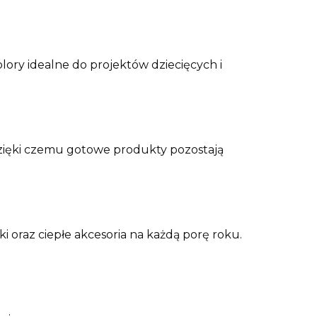
olory idealne do projektów dziecięcych i
 dzięki czemu gotowe produkty pozostają
i oraz ciepłe akcesoria na każdą porę roku.