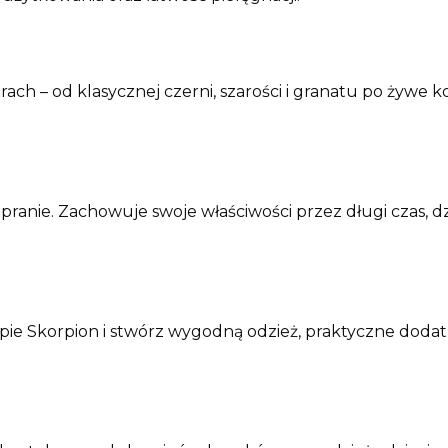
rach – od klasycznej czerni, szarości i granatu po żywe k
 pranie. Zachowuje swoje właściwości przez długi czas,
pie Skorpion i stwórz wygodną odzież, praktyczne dodatk