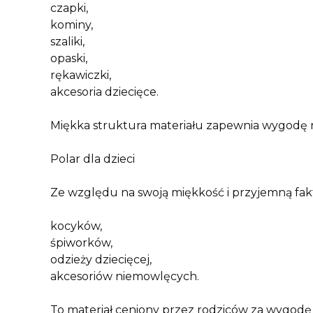
czapki,
kominy,
szaliki,
opaski,
rękawiczki,
akcesoria dziecięce.
Miękka struktura materiału zapewnia wygodę 
Polar dla dzieci
Ze względu na swoją miękkość i przyjemną fakt
kocyków,
śpiworków,
odzieży dziecięcej,
akcesoriów niemowlęcych.
To materiał ceniony przez rodziców za wygodę 