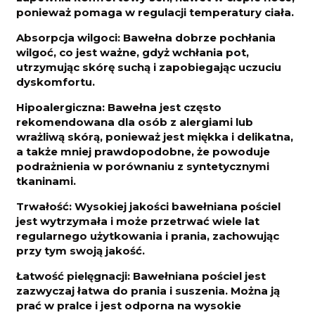
ponieważ pomaga w regulacji temperatury ciała.
Absorpcja wilgoci: Bawełna dobrze pochłania
wilgoć, co jest ważne, gdyż wchłania pot,
utrzymując skórę suchą i zapobiegając uczuciu
dyskomfortu.
Hipoalergiczna: Bawełna jest często
rekomendowana dla osób z alergiami lub
wrażliwą skórą, ponieważ jest miękka i delikatna,
a także mniej prawdopodobne, że powoduje
podrażnienia w porównaniu z syntetycznymi
tkaninami.
Trwałość: Wysokiej jakości bawełniana pościel
jest wytrzymała i może przetrwać wiele lat
regularnego użytkowania i prania, zachowując
przy tym swoją jakość.
Łatwość pielęgnacji: Bawełniana pościel jest
zazwyczaj łatwa do prania i suszenia. Można ją
prać w pralce i jest odporna na wysokie