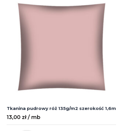
125g/m2
szerokość
2,2m
Tkanina pudrowy róż 135g/m2 szerokość 1,6m
13,00
zł