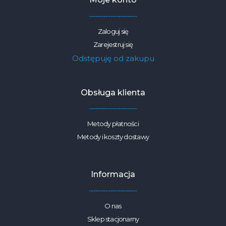
Zaloguj się
Zarejestruj się
Odstępuję od zakupu
Obsługa klienta
Metody płatności
Metody i koszty dostawy
Informacja
O nas
Sklep stacjonarny