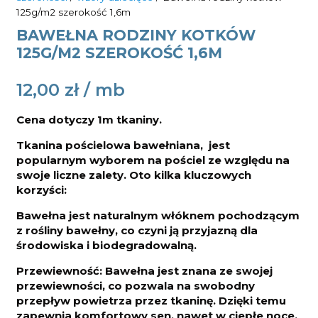
125g/m2 szerokość 1,6m
BAWEŁNA RODZINY KOTKÓW
125G/M2 SZEROKOŚĆ 1,6M
12,00
zł
Cena dotyczy 1m tkaniny.
Tkanina pościelowa bawełniana, jest
popularnym wyborem na pościel ze względu na
swoje liczne zalety. Oto kilka kluczowych
korzyści:
Bawełna jest naturalnym włóknem pochodzącym
z rośliny bawełny, co czyni ją przyjazną dla
środowiska i biodegradowalną.
Przewiewność: Bawełna jest znana ze swojej
przewiewności, co pozwala na swobodny
przepływ powietrza przez tkaninę. Dzięki temu
zapewnia komfortowy sen, nawet w ciepłe noce,