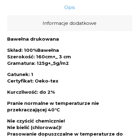
Opis
Informacje dodatkowe
Bawełna drukowana
Skład: 100%Bawełna
Szerokość: 160cm+_ 3 cm
Gramatura: 125g+_5g/m2
Gatunek: 1
Certyfikat: Oeko-tex
Kurczliwo
ść: do 2%
Pranie normalne w temperaturze nie
przekraczającej 40°C
Nie czyścić chemicznie!
Nie bielić (chlorować)!
Prasowanie dopuszczalne w temperaturze do