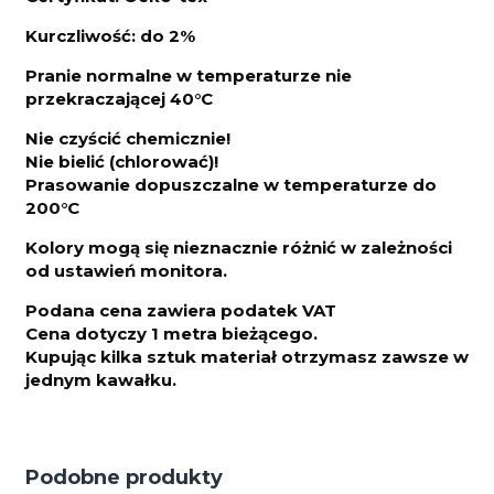
Kurczliwo
ść: do 2%
Pranie normalne w temperaturze nie
przekraczającej 40°C
Nie czyścić chemicznie!
Nie bielić (chlorować)!
Prasowanie dopuszczalne w temperaturze do
200°C
Kolory mogą się nieznacznie różnić w zależności
od ustawień monitora.
Podana cena zawiera podatek VAT
Cena dotyczy 1 metra bieżącego.
Kupując kilka sztuk materiał otrzymasz zawsze w
jednym kawałku.
Podobne produkty