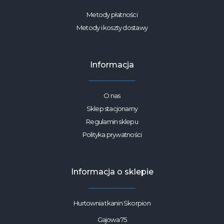
Metody płatności
Metody i koszty dostawy
Informacja
O nas
Sklep stacjonarny
Regulamin sklepu
Polityka prywatności
Informacja o sklepie
Hurtownia tkanin Skorpion
Gajowa 75