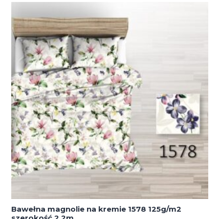
2017
125g/m2
szerokość
2,2m
Bawełna magnolie na kremie 1578 125g/m2
szerokość 2,2m