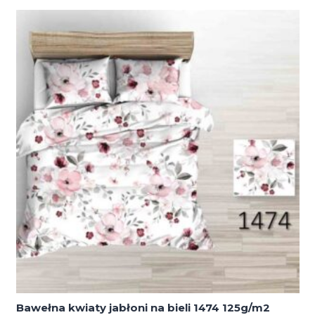
Bawełna kwiaty jabłoni na bieli 1474 125g/m2