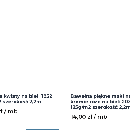
 kwiaty na bieli 1832
Bawełna piękne maki n
 szerokość 2,2m
kremie róże na bieli 20
125g/m2 szerokość 2,2
zł
14,00
zł