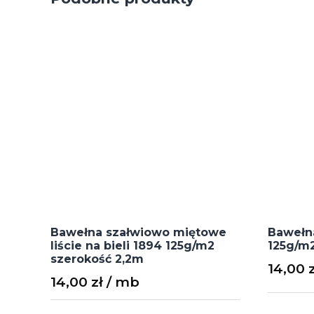
Bawełna szałwiowo miętowe
Bawełna
liście na bieli 1894 125g/m2
125g/m2
szerokość 2,2m
14,00
14,00
zł