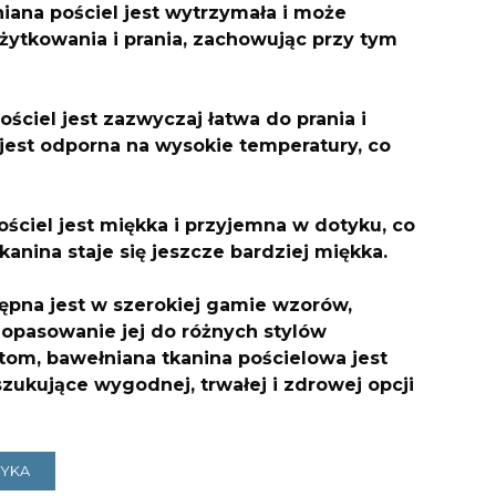
iana pościel jest wytrzymała i może
użytkowania i prania, zachowując przy tym
ościel jest zazwyczaj łatwa do prania i
i jest odporna na wysokie temperatury, co
ściel jest miękka i przyjemna w dotyku, co
anina staje się jeszcze bardziej miękka.
tępna jest w szerokiej gamie wzorów,
dopasowanie jej do różnych stylów
tom, bawełniana tkanina pościelowa jest
zukujące wygodnej, trwałej i zdrowej opcji
ZYKA