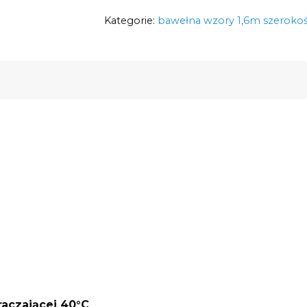
na
Kategorie:
liściach
bawełna wzory 1,6m szerokoś
125g/m2
szerokość
1,6m
raczającej 40°C