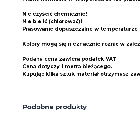
Nie czyścić chemicznie!
Nie bielić (chlorować)!
Prasowanie dopuszczalne w temperaturze 
Kolory mogą się nieznacznie różnić w zale
Podana cena zawiera podatek VAT
Cena dotyczy 1 metra bieżącego.
Kupując kilka sztuk materiał otrzymasz z
Podobne produkty