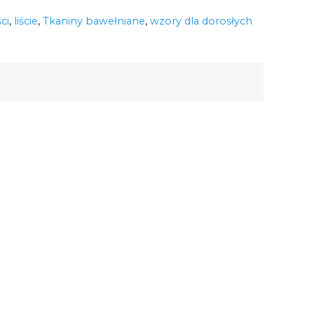
ci
,
liście
,
Tkaniny bawełniane
,
wzory dla dorosłych