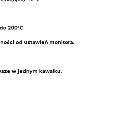
do 200°C
żności od ustawień monitora.
awsze w jednym kawałku.