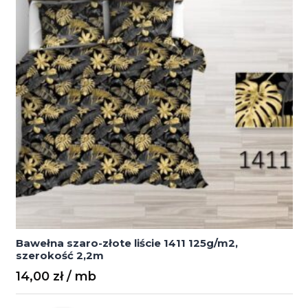
Bawełna szaro-złote liście 1411 125g/m2,
szerokość 2,2m
14,00
zł