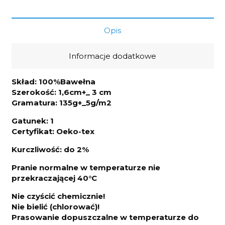
szerokość
1,6m
Opis
Informacje dodatkowe
Skład: 100%Bawełna
Szerokość: 1,6cm+_ 3 cm
Gramatura: 135g+_5g/m2
Gatunek: 1
Certyfikat: Oeko-tex
Kurczliwo
ść: do 2%
Pranie normalne w temperaturze nie
przekraczającej 40°C
Nie czyścić chemicznie!
Nie bielić (chlorować)!
Prasowanie dopuszczalne w temperaturze do