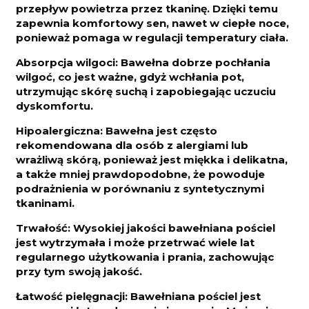
przepływ powietrza przez tkaninę. Dzięki temu
zapewnia komfortowy sen, nawet w ciepłe noce,
ponieważ pomaga w regulacji temperatury ciała.
Absorpcja wilgoci: Bawełna dobrze pochłania
wilgoć, co jest ważne, gdyż wchłania pot,
utrzymując skórę suchą i zapobiegając uczuciu
dyskomfortu.
Hipoalergiczna: Bawełna jest często
rekomendowana dla osób z alergiami lub
wrażliwą skórą, ponieważ jest miękka i delikatna,
a także mniej prawdopodobne, że powoduje
podrażnienia w porównaniu z syntetycznymi
tkaninami.
Trwałość: Wysokiej jakości bawełniana pościel
jest wytrzymała i może przetrwać wiele lat
regularnego użytkowania i prania, zachowując
przy tym swoją jakość.
Łatwość pielęgnacji: Bawełniana pościel jest