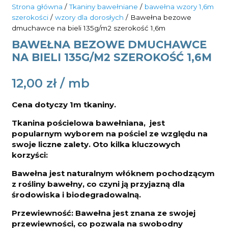
Strona główna
/
Tkaniny bawełniane
/
bawełna wzory 1,6m
szerokości
/
wzory dla dorosłych
/ Bawełna bezowe
dmuchawce na bieli 135g/m2 szerokość 1,6m
BAWEŁNA BEZOWE DMUCHAWCE
NA BIELI 135G/M2 SZEROKOŚĆ 1,6M
12,00
zł
Cena dotyczy 1m tkaniny.
Tkanina pościelowa bawełniana, jest
popularnym wyborem na pościel ze względu na
swoje liczne zalety. Oto kilka kluczowych
korzyści:
Bawełna jest naturalnym włóknem pochodzącym
z rośliny bawełny, co czyni ją przyjazną dla
środowiska i biodegradowalną.
Przewiewność: Bawełna jest znana ze swojej
przewiewności, co pozwala na swobodny