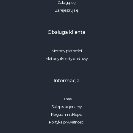
Zaloguj się
Zarejestruj się
Obsługa klienta
Metody płatności
Metody i koszty dostawy
Informacja
O nas
Sklep stacjonarny
Regulamin sklepu
Polityka prywatności