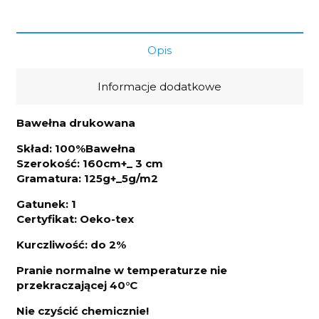
1,6m
Opis
Informacje dodatkowe
Bawełna drukowana
Skład: 100%Bawełna
Szerokość: 160cm+_ 3 cm
Gramatura: 125g+_5g/m2
Gatunek: 1
Certyfikat: Oeko-tex
Kurczliwo
ść: do 2%
Pranie normalne w temperaturze nie
przekraczającej 40°C
Nie czyścić chemicznie!