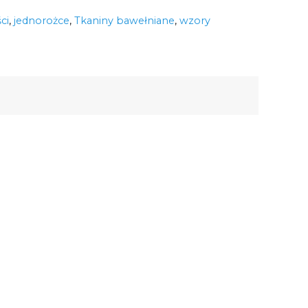
ci
,
jednorożce
,
Tkaniny bawełniane
,
wzory