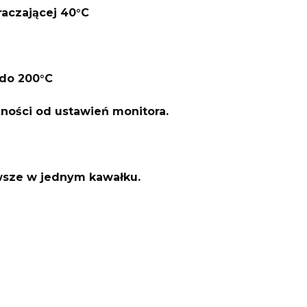
raczającej 40°C
do 200°C
żności od ustawień monitora.
awsze w jednym kawałku.