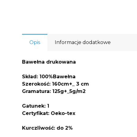
Opis
Informacje dodatkowe
Bawełna drukowana
Skład: 100%Bawełna
Szerokość: 160cm+_ 3 cm
Gramatura: 125g+_5g/m2
Gatunek: 1
Certyfikat: Oeko-tex
Kurczliwo
ść: do 2%