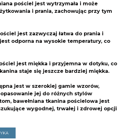
iana pościel jest wytrzymała i może
użytkowania i prania, zachowując przy tym
ościel jest zazwyczaj łatwa do prania i
i jest odporna na wysokie temperatury, co
ściel jest miękka i przyjemna w dotyku, co
anina staje się jeszcze bardziej miękka.
tępna jest w szerokiej gamie wzorów,
dopasowanie jej do różnych stylów
tom, bawełniana tkanina pościelowa jest
zukujące wygodnej, trwałej i zdrowej opcji
ZYKA