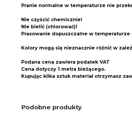
Pranie normalne w temperaturze nie przek
Nie czyścić chemicznie!
Nie bielić (chlorować)!
Prasowanie dopuszczalne w temperaturze 
Kolory mogą się nieznacznie różnić w zale
Podana cena zawiera podatek VAT
Cena dotyczy 1 metra bieżącego.
Kupując kilka sztuk materiał otrzymasz z
Podobne produkty