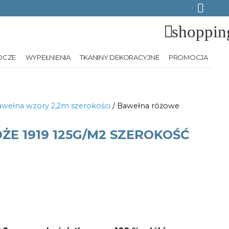
shoppin
OCZE
WYPEŁNIENIA
TKANINY DEKORACYJNE
PROMOCJA
wełna wzory 2,2m szerokości
/ Bawełna różowe
E 1919 125G/M2 SZEROKOŚĆ