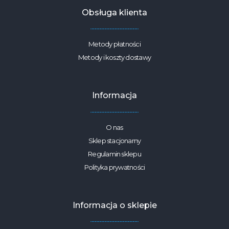
Obsługa klienta
Metody płatności
Metody i koszty dostawy
Informacja
O nas
Sklep stacjonarny
Regulamin sklepu
Polityka prywatności
Informacja o sklepie