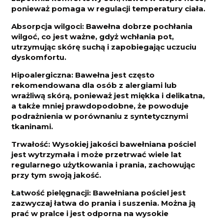
ponieważ pomaga w regulacji temperatury ciała.
Absorpcja wilgoci: Bawełna dobrze pochłania
wilgoć, co jest ważne, gdyż wchłania pot,
utrzymując skórę suchą i zapobiegając uczuciu
dyskomfortu.
Hipoalergiczna: Bawełna jest często
rekomendowana dla osób z alergiami lub
wrażliwą skórą, ponieważ jest miękka i delikatna,
a także mniej prawdopodobne, że powoduje
podrażnienia w porównaniu z syntetycznymi
tkaninami.
Trwałość: Wysokiej jakości bawełniana pościel
jest wytrzymała i może przetrwać wiele lat
regularnego użytkowania i prania, zachowując
przy tym swoją jakość.
Łatwość pielęgnacji: Bawełniana pościel jest
zazwyczaj łatwa do prania i suszenia. Można ją
prać w pralce i jest odporna na wysokie