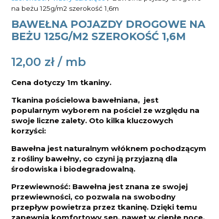
na beżu 125g/m2 szerokość 1,6m
BAWEŁNA POJAZDY DROGOWE NA
BEŻU 125G/M2 SZEROKOŚĆ 1,6M
12,00
zł
Cena dotyczy 1m tkaniny.
Tkanina pościelowa bawełniana, jest
popularnym wyborem na pościel ze względu na
swoje liczne zalety. Oto kilka kluczowych
korzyści:
Bawełna jest naturalnym włóknem pochodzącym
z rośliny bawełny, co czyni ją przyjazną dla
środowiska i biodegradowalną.
Przewiewność: Bawełna jest znana ze swojej
przewiewności, co pozwala na swobodny
przepływ powietrza przez tkaninę. Dzięki temu
zapewnia komfortowy sen, nawet w ciepłe noce,