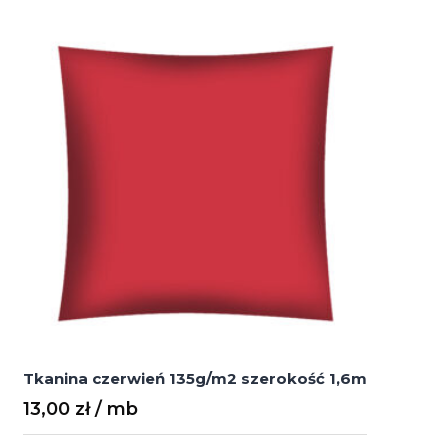
szerokość
1,6m
Tkanina czerwień 135g/m2 szerokość 1,6m
13,00
zł