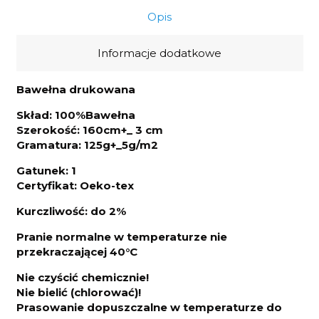
Opis
Informacje dodatkowe
Bawełna drukowana
Skład: 100%Bawełna
Szerokość: 160cm+_ 3 cm
Gramatura: 125g+_5g/m2
Gatunek: 1
Certyfikat: Oeko-tex
Kurczliwo
ść: do 2%
Pranie normalne w temperaturze nie
przekraczającej 40°C
Nie czyścić chemicznie!
Nie bielić (chlorować)!
Prasowanie dopuszczalne w temperaturze do