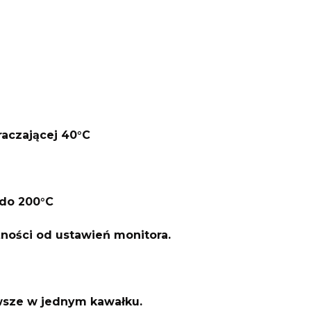
raczającej 40°C
do 200°C
żności od ustawień monitora.
awsze w jednym kawałku.