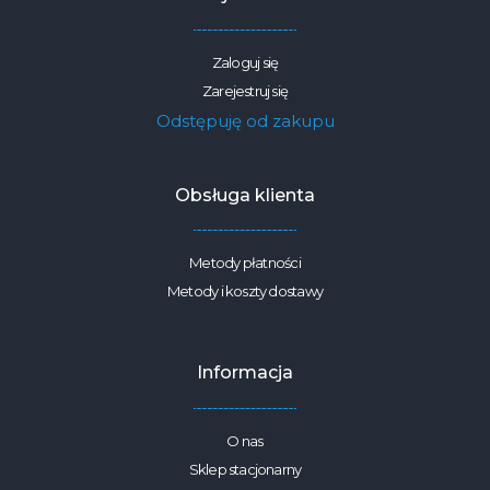
Zaloguj się
Zarejestruj się
Odstępuję od zakupu
Obsługa klienta
Metody płatności
Metody i koszty dostawy
Informacja
O nas
Sklep stacjonarny