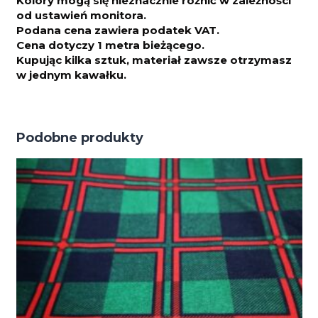
Kolory mogą się nieznacznie różnić w zależności
od ustawień monitora.
Podana cena zawiera podatek VAT.
Cena dotyczy 1 metra bieżącego.
Kupując kilka sztuk, materiał zawsze otrzymasz
w jednym kawałku.
Podobne produkty