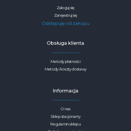
Zaloguj się
Zarejestruj się
Odstępuję od zakupu
Obsługa klienta
Metody płatności
Metody i koszty dostawy
Informacja
O nas
Sklep stacjonarny
Regulamin sklepu