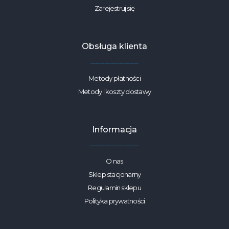
Zarejestruj się
Obsługa klienta
Metody płatności
Metody i koszty dostawy
Informacja
O nas
Sklep stacjonarny
Regulamin sklepu
Polityka prywatności