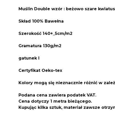
Muślin Double wzór : beżowo szare kwiatus
Skład 100% Bawełna
Szerokość 140+_5cm/m2
Gramatura 130g/m2
gatunek I
Certyfikat Oeko-tex
Kolory mogą się nieznacznie różnić w zale
Podana cena zawiera podatek VAT.
Cena dotyczy 1 metra bieżącego.
Kupując kilka sztuk, materiał zawsze otrz