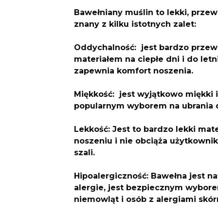
Bawełniany muślin to lekki, prze
znany z kilku istotnych zalet:
Oddychalność: jest bardzo przewi
materiałem na ciepłe dni i do let
zapewnia komfort noszenia.
Miękkość: jest wyjątkowo miękki 
popularnym wyborem na ubrania dl
Lekkość: Jest to bardzo lekki mate
noszeniu i nie obciąża użytkownik
szali.
Hipoalergiczność: Bawełna jest 
alergie, jest bezpiecznym wybore
niemowląt i osób z alergiami skór