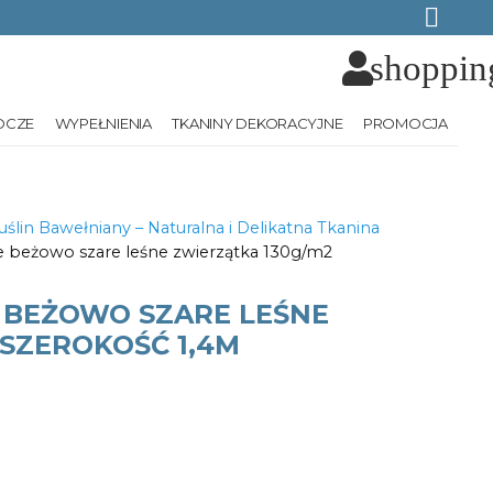
shoppin
OCZE
WYPEŁNIENIA
TKANINY DEKORACYJNE
PROMOCJA
ślin Bawełniany – Naturalna i Delikatna Tkanina
e beżowo szare leśne zwierzątka 130g/m2
 BEŻOWO SZARE LEŚNE
SZEROKOŚĆ 1,4M