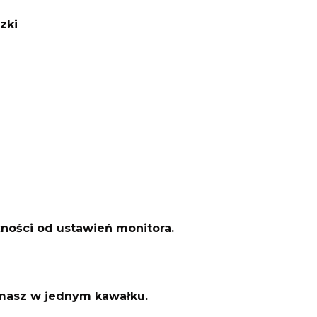
zki
żności od ustawień monitora.
ymasz w jednym kawałku.