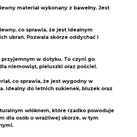
wiewny materiał wykonany z bawełny. Jest
ewny, co sprawia, że jest idealnym
nich ubrań. Pozwala skórze oddychać i
i przyjemnym w dotyku. To czyni go
a niemowląt, pieluszki oraz pościel.
riał, co sprawia, że jest wygodny w
a. Idealny do letnich sukienek, bluzek oraz
naturalnym włóknem, które rzadko powoduje
m dla osób o wrażliwej skórze, w tym
nymi.