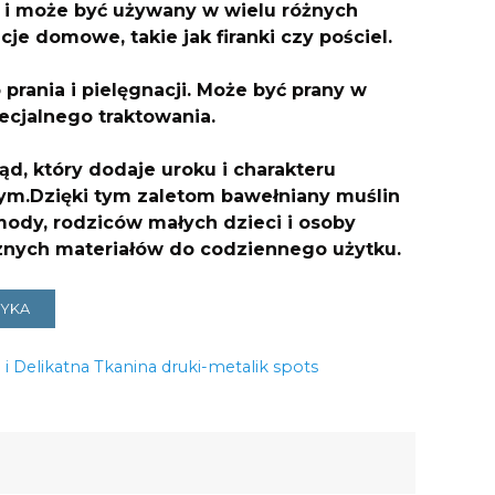
i może być używany w wielu różnych
je domowe, takie jak firanki czy pościel.
 prania i pielęgnacji. Może być prany w
ecjalnego traktowania.
d, który dodaje uroku i charakteru
m.Dzięki tym zaletom bawełniany muślin
mody, rodziców małych dzieci i osoby
znych materiałów do codziennego użytku.
ZYKA
 i Delikatna Tkanina druki-metalik spots