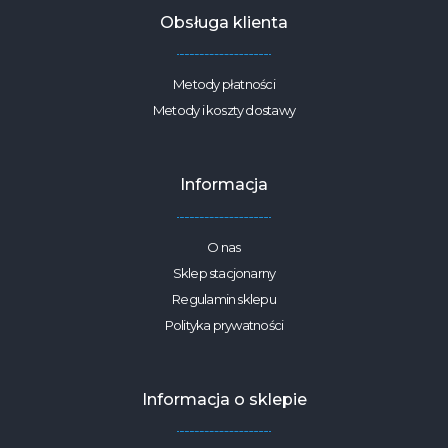
Obsługa klienta
Metody płatności
Metody i koszty dostawy
Informacja
O nas
Sklep stacjonarny
Regulamin sklepu
Polityka prywatności
Informacja o sklepie