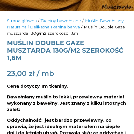
Strona główna
/
Tkaniny bawełniane
/
Muślin Bawełniany –
Naturalna i Delikatna Tkanina barwa
/ Muślin Double Gaze
musztarda 130g/m2 szerokość 1,6m
MUŚLIN DOUBLE GAZE
MUSZTARDA 130G/M2 SZEROKOŚĆ
1,6M
23,00
zł
Cena dotyczy 1m tkaniny.
Bawełniany muślin to lekki, przewiewny materiał
wykonany z bawełny. Jest znany z kilku istotnych
zalet:
Oddychalność: jest bardzo przewiewny, co
sprawia, że jest idealnym materiałem na ciepłe
dni i do letnich ubrań. Pozwala skórze oddychać i