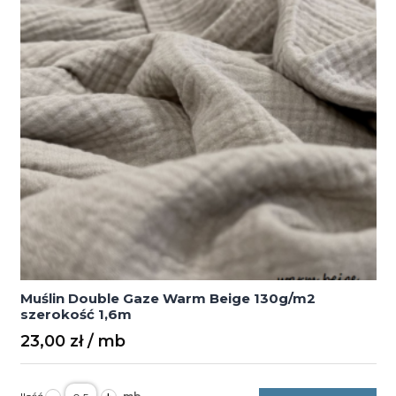
Muślin Double Gaze Warm Beige 130g/m2
szerokość 1,6m
23,00
zł
ilość