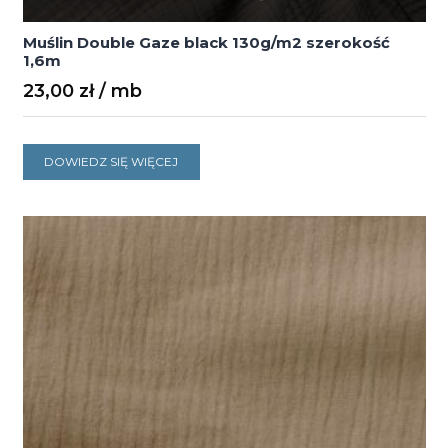
Muślin Double Gaze black 130g/m2 szerokość
1,6m
23,00
zł
DOWIEDZ SIĘ WIĘCEJ