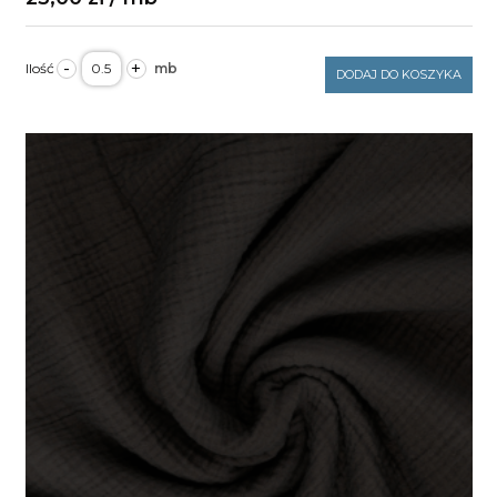
ilość
-
+
Muślin
DODAJ DO KOSZYKA
Double
Gaze
white
130g/m2
szerokość
1,6m