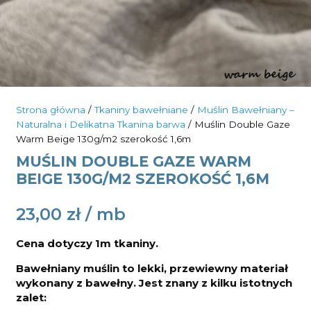
Strona główna
/
Tkaniny bawełniane
/
Muślin Bawełniany –
Naturalna i Delikatna Tkanina barwa
/ Muślin Double Gaze
Warm Beige 130g/m2 szerokość 1,6m
MUŚLIN DOUBLE GAZE WARM
BEIGE 130G/M2 SZEROKOŚĆ 1,6M
23,00
zł
Cena dotyczy 1m tkaniny.
Bawełniany muślin to lekki, przewiewny materiał
wykonany z bawełny. Jest znany z kilku istotnych
zalet: