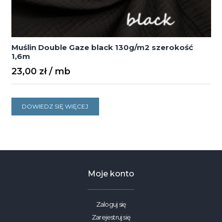
Muślin Double Gaze black 130g/m2 szerokość
1,6m
23,00
zł
DOWIEDZ SIĘ WIĘCEJ
Moje konto
Zaloguj się
Zarejestruj się