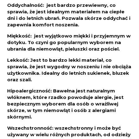
Oddychalność: jest bardzo przewiewny, co
sprawia, że jest idealnym materiałem na ciepłe
dni i do letnich ubrań. Pozwala skórze oddychać i
zapewnia komfort noszenia.
Miękkość: jest wyjątkowo miękki i przyjemnym w
dotyku. To czyni go popularnym wyborem na
ubrania dla niemowląt, pieluszki oraz pościel.
Lekkość: Jest to bardzo lekki materiał, co
sprawia, że jest wygodny w noszeniu i nie obciąża
użytkownika. Idealny do letnich sukienek, bluzek
oraz szali.
Hipoalergiczność: Bawełna jest naturalnym
włóknem, które rzadko powoduje alergie, jest
bezpiecznym wyborem dla osób o wrażliwej
skórze, w tym niemowląt i osób z alergiami
skórnymi.
Wszechstronność: wszechstronny i może być
używany w wielu różnych produktach, od odzieży