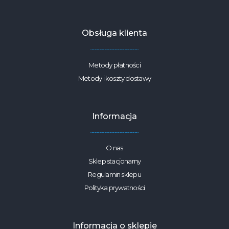
Obsługa klienta
Metody płatności
Metody i koszty dostawy
Informacja
O nas
Sklep stacjonarny
Regulamin sklepu
Polityka prywatności
Informacja o sklepie