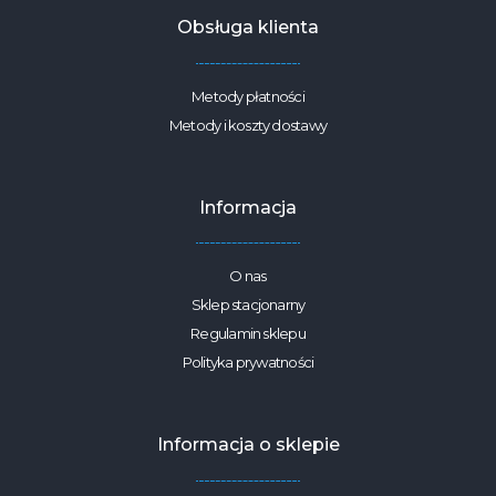
Obsługa klienta
Metody płatności
Metody i koszty dostawy
Informacja
O nas
Sklep stacjonarny
Regulamin sklepu
Polityka prywatności
Informacja o sklepie