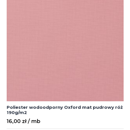
Poliester wodoodporny Oxford mat pudrowy róż
190g/m2
16,00
zł