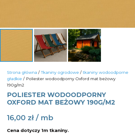
Strona główna
/
Tkaniny ogrodowe
/
tkaniny wodoodporne
gładkie
/ Poliester wodoodporny Oxford mat beżowy
190g/m2
POLIESTER WODOODPORNY
OXFORD MAT BEŻOWY 190G/M2
16,00
zł
Cena dotyczy 1m tkaniny.