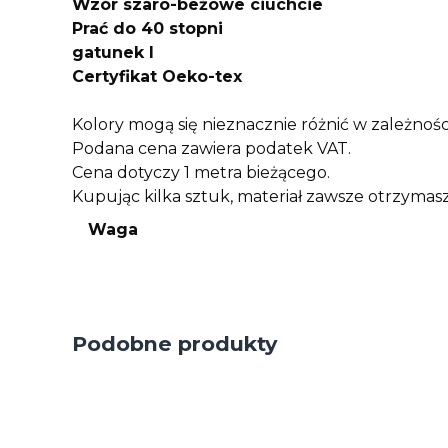
Wzór szaro-beżowe ciuchcie
Prać do 40 stopni
gatunek I
Certyfikat Oeko-tex
Kolory mogą się nieznacznie różnić w zależnośc
Podana cena zawiera podatek VAT.
Cena dotyczy 1 metra bieżącego.
Kupując kilka sztuk, materiał zawsze otrzyma
Waga
Podobne produkty