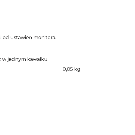
i od ustawień monitora.
sz w jednym kawałku.
0,05 kg