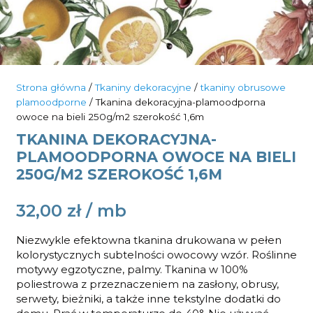
Strona główna
/
Tkaniny dekoracyjne
/
tkaniny obrusowe
plamoodporne
/ Tkanina dekoracyjna-plamoodporna
owoce na bieli 250g/m2 szerokość 1,6m
TKANINA DEKORACYJNA-
PLAMOODPORNA OWOCE NA BIELI
250G/M2 SZEROKOŚĆ 1,6M
32,00
zł
Niezwykle efektowna tkanina drukowana w pełen
kolorystycznych subtelności owocowy wzór. Roślinne
motywy egzotyczne, palmy. Tkanina w 100%
poliestrowa z przeznaczeniem na zasłony, obrusy,
serwety, bieżniki, a także inne tekstylne dodatki do