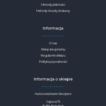
Metody płatności
Metody i koszty dostawy
Informacja
O nas
Sklep stacjonarny
Regulamin sklepu
Polityka prywatności
Informacja o sklepie
Hurtownia tkanin Skorpion
Gajowa 75
15-794 Białystok