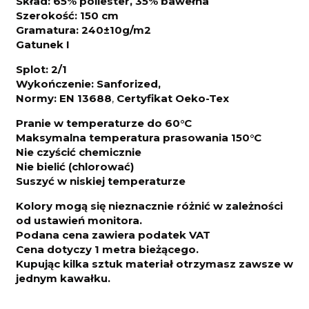
Skład: 65% poliester, 35% bawełna
Szerokość: 150 cm
Gramatura: 240±10g/m2
Gatunek I
Splot: 2/1
Wykończenie: Sanforized,
Normy: EN 13688
,
Certyfikat Oeko-Tex
Pranie w temperaturze do 60°C
Maksymalna temperatura prasowania 150°C
Nie czyścić chemicznie
Nie bielić (chlorować)
Suszyć w niskiej temperaturze
Kolory mogą się nieznacznie różnić w zależności
od ustawień monitora.
Podana cena zawiera podatek VAT
Cena dotyczy 1 metra bieżącego.
Kupując kilka sztuk materiał otrzymasz zawsze w
jednym kawałku.