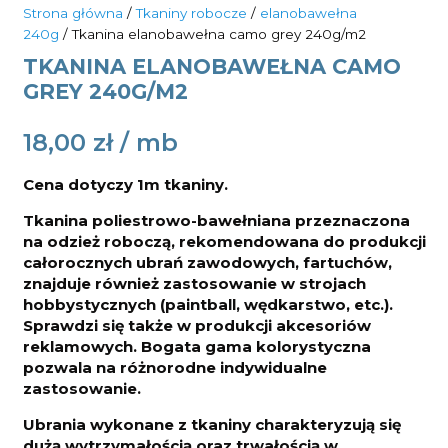
Strona główna
/
Tkaniny robocze
/
elanobawełna
240g
/ Tkanina elanobawełna camo grey 240g/m2
TKANINA ELANOBAWEŁNA CAMO
GREY 240G/M2
18,00
zł
Cena dotyczy 1m tkaniny.
Tkanina poliestrowo-bawełniana przeznaczona
na odzież roboczą, rekomendowana do produkcji
całorocznych ubrań zawodowych, fartuchów,
znajduje również zastosowanie w strojach
hobbystycznych (paintball, wędkarstwo, etc.).
Sprawdzi się także w produkcji akcesoriów
reklamowych. Bogata gama kolorystyczna
pozwala na różnorodne indywidualne
zastosowanie.
Ubrania wykonane z tkaniny charakteryzują się
dużą wytrzymałością oraz trwałością w