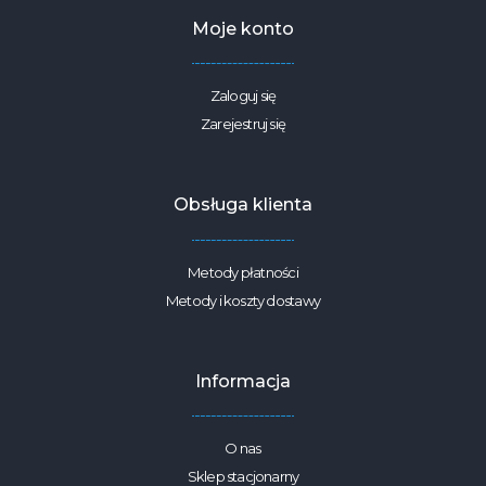
Moje konto
Zaloguj się
Zarejestruj się
Obsługa klienta
Metody płatności
Metody i koszty dostawy
Informacja
O nas
Sklep stacjonarny