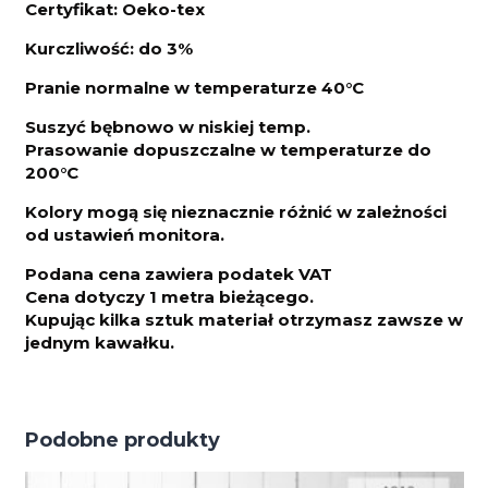
Certyfikat: Oeko-tex
Kurczliwo
ść: do 3%
Pranie normalne w temperaturze 40°C
Suszyć bębnowo w niskiej temp.
Prasowanie dopuszczalne w temperaturze do
200°C
Kolory mogą się nieznacznie różnić w zależności
od ustawień monitora.
Podana cena zawiera podatek VAT
Cena dotyczy 1 metra bieżącego.
Kupując kilka sztuk materiał otrzymasz zawsze w
jednym kawałku.
Podobne produkty