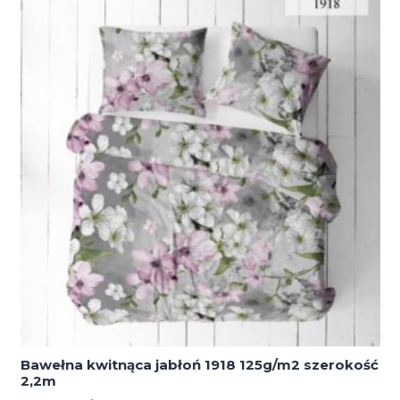
Bawełna kwitnąca jabłoń 1918 125g/m2 szerokość
2,2m