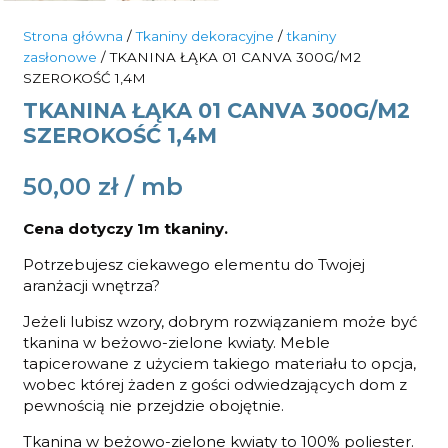
Strona główna
/
Tkaniny dekoracyjne
/
tkaniny
zasłonowe
/ TKANINA ŁĄKA 01 CANVA 300G/M2
SZEROKOŚĆ 1,4M
TKANINA ŁĄKA 01 CANVA 300G/M2
SZEROKOŚĆ 1,4M
50,00
zł
Cena dotyczy 1m tkaniny.
Potrzebujesz ciekawego elementu do Twojej
aranżacji wnętrza?
Jeżeli lubisz wzory, dobrym rozwiązaniem może być
tkanina w beżowo-zielone kwiaty. Meble
tapicerowane z użyciem takiego materiału to opcja,
wobec której żaden z gości odwiedzających dom z
pewnością nie przejdzie obojętnie.
Tkanina w beżowo-zielone kwiaty to 100% poliester.