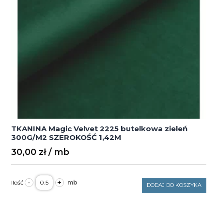
TKANINA Magic Velvet 2225 butelkowa zieleń
300G/M2 SZEROKOŚĆ 1,42M
30,00
zł
ilość
-
+
TKANINA
DODAJ DO KOSZYKA
Magic
Velvet
2225
butelkowa