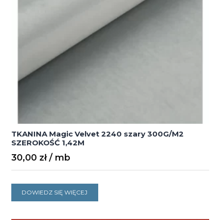
TKANINA Magic Velvet 2240 szary 300G/M2
SZEROKOŚĆ 1,42M
30,00
zł
DOWIEDZ SIĘ WIĘCEJ