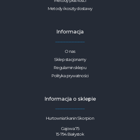
Metody płatności
Metody i koszty dostawy
Informacja
O nas
Sklep stacjonarny
Regulamin sklepu
Polityka prywatności
Informacja o sklepie
Hurtownia tkanin Skorpion
Gajowa 75
15-794 Białystok