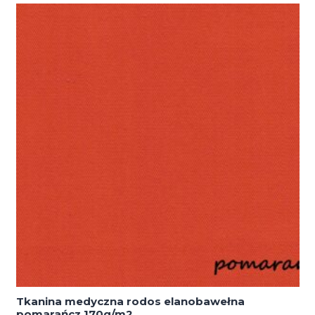
Tkanina medyczna rodos elanobawełna
pomarańcz 170g/m2