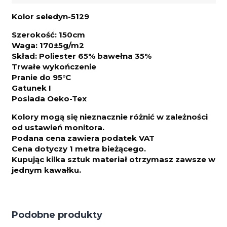
Kolor seledyn-5129
Szerokość: 150cm
Waga: 170±5g/m2
Skład: Poliester 65% bawełna 35%
Trwałe wykończenie
Pranie do 95°C
Gatunek I
Posiada Oeko-Tex
Kolory mogą się nieznacznie różnić w zależności
od ustawień monitora.
Podana cena zawiera podatek VAT
Cena dotyczy 1 metra bieżącego.
Kupując kilka sztuk materiał otrzymasz zawsze w
jednym kawałku.
Podobne produkty