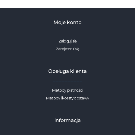
szerokość
1,6m
Moje konto
Zaloguj się
Zarejestruj się
Obsługa klienta
Metody płatności
Metody i koszty dostawy
Informacja