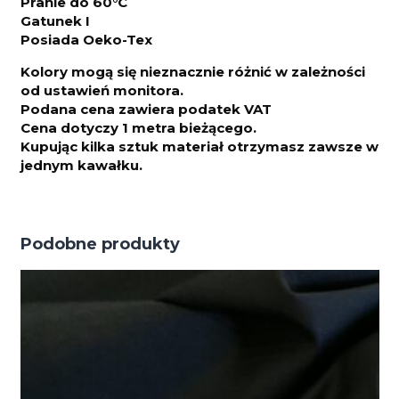
Pranie do 60°C
Gatunek I
Posiada Oeko-Tex
Kolory mogą się nieznacznie różnić w zależności
od ustawień monitora.
Podana cena zawiera podatek VAT
Cena dotyczy 1 metra bieżącego.
Kupując kilka sztuk materiał otrzymasz zawsze w
jednym kawałku.
Podobne produkty