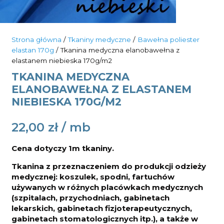
Strona główna
/
Tkaniny medyczne
/
Bawełna poliester
elastan 170g
/ Tkanina medyczna elanobawełna z
elastanem niebieska 170g/m2
TKANINA MEDYCZNA
ELANOBAWEŁNA Z ELASTANEM
NIEBIESKA 170G/M2
22,00
zł
Cena dotyczy 1m tkaniny.
Tkanina z przeznaczeniem do produkcji odzieży
medycznej: koszulek, spodni, fartuchów
używanych w różnych placówkach medycznych
(szpitalach, przychodniach, gabinetach
lekarskich, gabinetach fizjoterapeutycznych,
gabinetach stomatologicznych itp.), a także w