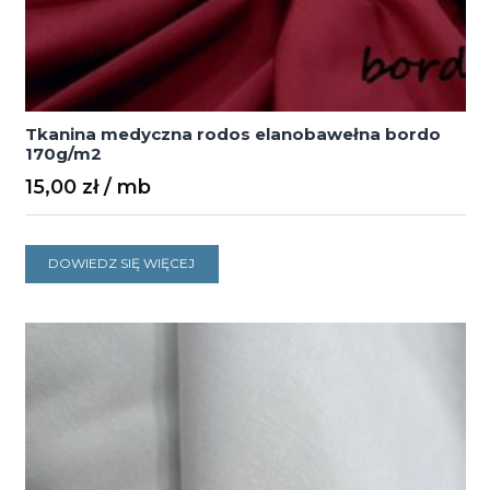
Tkanina medyczna rodos elanobawełna bordo
170g/m2
15,00
zł
DOWIEDZ SIĘ WIĘCEJ