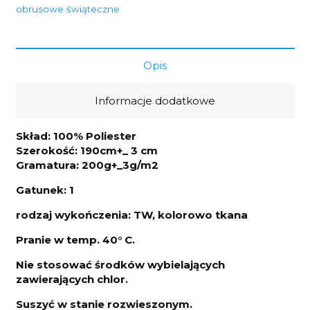
przeplatany
obrusowe świąteczne
złotem
200g/m2
szerokość
1,90m
Opis
Informacje dodatkowe
Skład: 100% Poliester
Szerokość: 190cm+_ 3 cm
Gramatura: 200g+_3g/m2
Gatunek: 1
rodzaj wykończenia: TW, kolorowo tkana
Pranie w temp. 40° C.
Nie stosować środków wybielających
zawierających chlor.
Suszyć w stanie rozwieszonym.