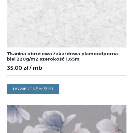
Tkanina obrusowa żakardowa plamoodporna
biel 220g/m2 szerokość 1,65m
35,00
zł
DOWIEDZ SIĘ WIĘCEJ