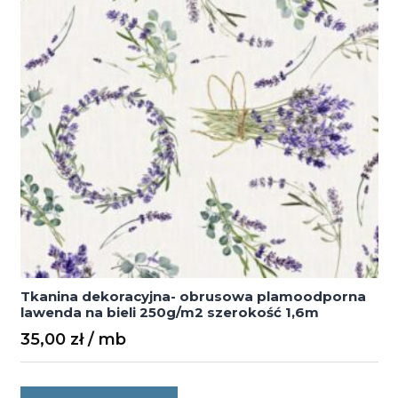
Tkanina dekoracyjna- obrusowa plamoodporna
lawenda na bieli 250g/m2 szerokość 1,6m
35,00
zł