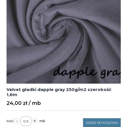
Velvet gładki dapple gray 250g/m2 szerokość
1,6m
24,00
zł
ilość
-
+
Velvet
DODAJ DO KOSZYKA