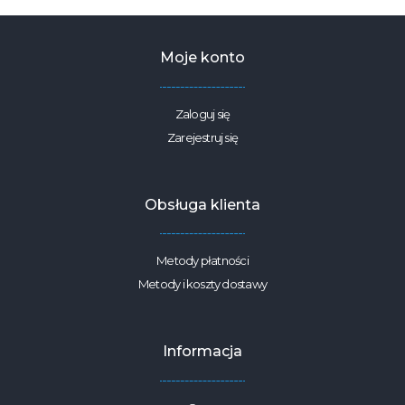
240G/M2
SZEROKOŚĆ
1,5M
Moje konto
Zaloguj się
Zarejestruj się
Obsługa klienta
Metody płatności
Metody i koszty dostawy
Informacja