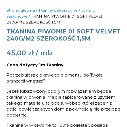
Strona główna
/
Tkaniny dekoracyjne
/
tkaniny
zasłonowe
/ TKANINA PIWONIE 01 SOFT VELVET
240G/M2 SZEROKOŚĆ 1,5M
TKANINA PIWONIE 01 SOFT VELVET
240G/M2 SZEROKOŚĆ 1,5M
45,00
zł
Cena dotyczy 1m tkaniny.
Potrzebujesz ciekawego elementu do Twojej
aranżacji wnętrza?
Jeżeli lubisz wzory, dobrym rozwiązaniem będzie
tkanina w piwonie. Meble tapicerowane z użyciem
takiego materiału to opcja, wobec której żaden z
gości odwiedzających dom z pewnością nie przejdzie
obojętnie.
Tkanina w w piwonie to 100% poliester, posiada