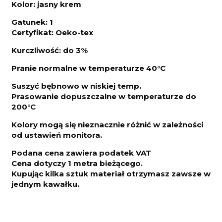
Kolor: jasny krem
Gatunek: 1
Certyfikat: Oeko-tex
Kurczliwo
ść: do 3%
Pranie normalne w temperaturze 40°C
Suszyć bębnowo w niskiej temp.
Prasowanie dopuszczalne w temperaturze do
200°C
Kolory mogą się nieznacznie różnić w zależności
od ustawień monitora.
Podana cena zawiera podatek VAT
Cena dotyczy 1 metra bieżącego.
Kupując kilka sztuk materiał otrzymasz zawsze w
jednym kawałku.