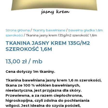
Strona główna
/
Tkaniny bawełniane
/
bawełna gładka 1,6m
szerokości
/ Tkanina jasny krem 135g/m2 szerokość 1,6m
TKANINA JASNY KREM 135G/M2
SZEROKOŚĆ 1,6M
13,00
zł
Cena dotyczy 1m tkaniny.
Tkanina bawełniana jasny krem 1,6 m szerokości,
tkana ze 100 % włókien bawełnianych,
nieelastyczna, jest przyjazna dla skóry.
Przewiewna, a za razem ciepłochronna,
higroskopijna, czyli zdolna do pochłaniania
wilgoci. Jest idealna do
szycia pościeli,