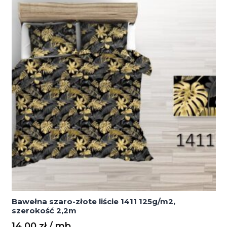
Bawełna szaro-złote liście 1411 125g/m2,
szerokość 2,2m
14,00
zł