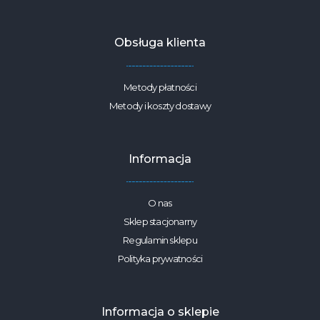
Obsługa klienta
Metody płatności
Metody i koszty dostawy
Informacja
O nas
Sklep stacjonarny
Regulamin sklepu
Polityka prywatności
Informacja o sklepie