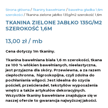
Strona główna
/
Tkaniny bawełniane
/
bawełna gładka 1,6m
szerokości
/ Tkanina zielone jabłko 135g/m2 szerokość 1,6m
TKANINA ZIELONE JABŁKO 135G/M2
SZEROKOŚĆ 1,6M
13,00
zł
Cena dotyczy 1m tkaniny.
Tkanina bawełniana biała 1,6 m szerokości, tkana
ze 100 % włókien bawełnianych, nieelastyczna,
jest przyjazna dla skóry. Przewiewna, a za razem
ciepłochronna, higroskopijna, czyli zdolna do
pochłaniania wilgoci. Jest idealna do
szycia
pościeli, prześcieradeł, tekstyliów wyposażenia
wnętrz a także artykułów dekoracyjnych.
Wszystkie tkaniny bawełniane znajdujące się w
naszej ofercie to gwarancja najwyższej jakości.