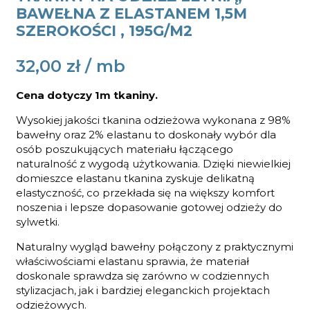
BAWEŁNA Z ELASTANEM 1,5M
SZEROKOŚCI , 195G/M2
32,00
zł
Cena dotyczy 1m tkaniny.
Wysokiej jakości tkanina odzieżowa wykonana z 98%
bawełny oraz 2% elastanu to doskonały wybór dla
osób poszukujących materiału łączącego
naturalność z wygodą użytkowania. Dzięki niewielkiej
domieszce elastanu tkanina zyskuje delikatną
elastyczność, co przekłada się na większy komfort
noszenia i lepsze dopasowanie gotowej odzieży do
sylwetki.
Naturalny wygląd bawełny połączony z praktycznymi
właściwościami elastanu sprawia, że materiał
doskonale sprawdza się zarówno w codziennych
stylizacjach, jak i bardziej eleganckich projektach
odzieżowych.