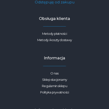
Odstępuję od zakupu
Obsługa klienta
Metody płatności
Metody i koszty dostawy
Informacja
O nas
Sklep stacjonarny
Regulamin sklepu
Polityka prywatności