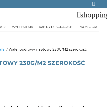
shoppin
OCZE
WYPEŁNIENIA
TKANINY DEKORACYJNE
PROMOCJA
fel
/ Wafel pudrowy miętowy 230G/M2 szerokość
TOWY 230G/M2 SZEROKOŚĆ