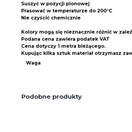
Suszyć w pozycji pionowej
Prasować w temperaturze do 200°C
Nie czyścić chemicznie
Kolory mogą się nieznacznie różnić w zale
Podana cena zawiera podatek VAT
Cena dotyczy 1 metra bieżącego.
Kupując kilka sztuk materiał otrzymasz z
Waga
Podobne produkty