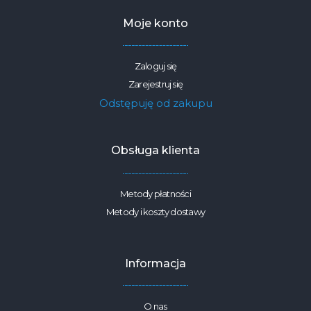
1,6m
Moje konto
Zaloguj się
Zarejestruj się
Odstępuję od zakupu
Obsługa klienta
Metody płatności
Metody i koszty dostawy
Informacja
O nas