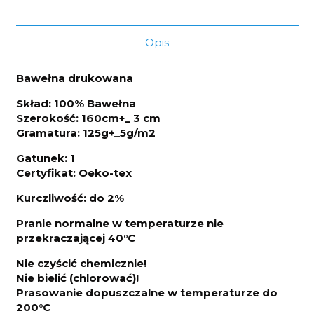
Opis
Bawełna drukowana
Skład: 100% Bawełna
Szerokość: 160cm+_ 3 cm
Gramatura: 125g+_5g/m2
Gatunek: 1
Certyfikat: Oeko-tex
Kurczliwo
ść: do 2%
Pranie normalne w temperaturze nie
przekraczającej 40°C
Nie czyścić chemicznie!
Nie bielić (chlorować)!
Prasowanie dopuszczalne w temperaturze do
200°C