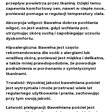
przepływ powietrza przez tkaninę. Dzięki temu
zapewnia komfortowy sen, nawet w ciepłe noce,
ponieważ pomaga w regulacji temperatury ciała.
Absorpcja wilgoci: Bawełna dobrze pochłania
wilgoć, co jest ważne, gdyż wchłania pot,
utrzymując skórę suchą i zapobiegając uczuciu
dyskomfortu.
Hipoalergiczna: Bawełna jest często
rekomendowana dla osób z alergiami lub
wrażliwą skórą, ponieważ jest miękka i delikatna,
a także mniej prawdopodobne, że powoduje
podrażnienia w porównaniu z syntetycznymi
tkaninami.
Trwałość: Wysokiej jakości bawełniana pościel
jest wytrzymała i może przetrwać wiele lat
regularnego użytkowania i prania, zachowując
przy tym swoją jakość.
Łatwość pielęgnacji: Bawełniana pościel jest