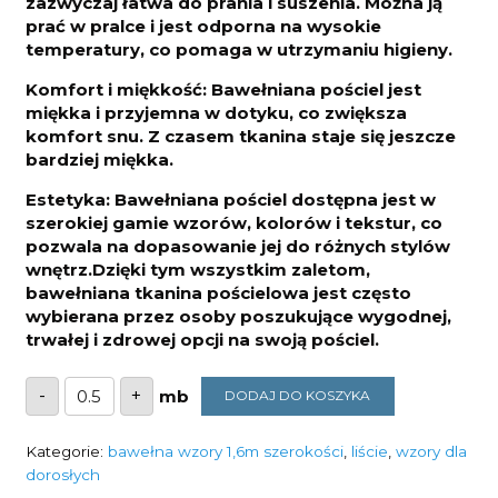
zazwyczaj łatwa do prania i suszenia. Można ją
prać w pralce i jest odporna na wysokie
temperatury, co pomaga w utrzymaniu higieny.
Komfort i miękkość: Bawełniana pościel jest
miękka i przyjemna w dotyku, co zwiększa
komfort snu. Z czasem tkanina staje się jeszcze
bardziej miękka.
Estetyka: Bawełniana pościel dostępna jest w
szerokiej gamie wzorów, kolorów i tekstur, co
pozwala na dopasowanie jej do różnych stylów
wnętrz.Dzięki tym wszystkim zaletom,
bawełniana tkanina pościelowa jest często
wybierana przez osoby poszukujące wygodnej,
trwałej i zdrowej opcji na swoją pościel.
ilość
-
+
DODAJ DO KOSZYKA
Bawełna
bukszpan
125g/m2
szerokość
Kategorie:
bawełna wzory 1,6m szerokości
,
liście
,
wzory dla
1,6m
dorosłych