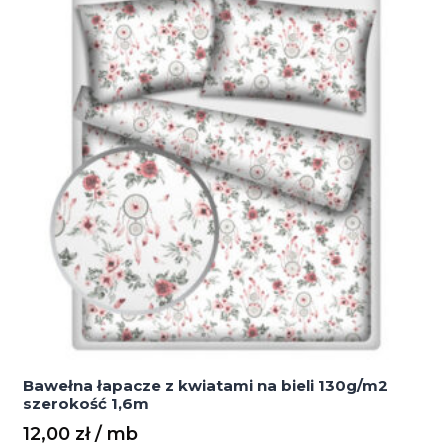
1,6m
Bawełna łapacze z kwiatami na bieli 130g/m2
szerokość 1,6m
12,00
zł