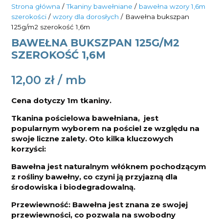
Strona główna
/
Tkaniny bawełniane
/
bawełna wzory 1,6m
szerokości
/
wzory dla dorosłych
/ Bawełna bukszpan
125g/m2 szerokość 1,6m
BAWEŁNA BUKSZPAN 125G/M2
SZEROKOŚĆ 1,6M
12,00
zł
Cena dotyczy 1m tkaniny.
Tkanina pościelowa bawełniana, jest
popularnym wyborem na pościel ze względu na
swoje liczne zalety. Oto kilka kluczowych
korzyści:
Bawełna jest naturalnym włóknem pochodzącym
z rośliny bawełny, co czyni ją przyjazną dla
środowiska i biodegradowalną.
Przewiewność: Bawełna jest znana ze swojej
przewiewności, co pozwala na swobodny