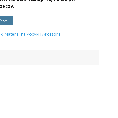
rzeczy.
ZYKA
ki Materiał na Kocyki i Akcesoria