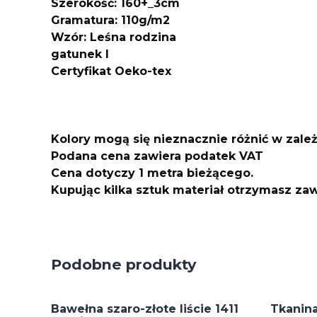
Szerokość: 160+_3cm
Gramatura: 110g/m2
Wzór: Leśna rodzina
gatunek I
Certyfikat Oeko-tex
Kolory mogą się nieznacznie różnić w zale
Podana cena zawiera podatek VAT
Cena dotyczy 1 metra bieżącego.
Kupując kilka sztuk materiał otrzymasz z
Podobne produkty
Bawełna szaro-złote liście 1411
Tkanin