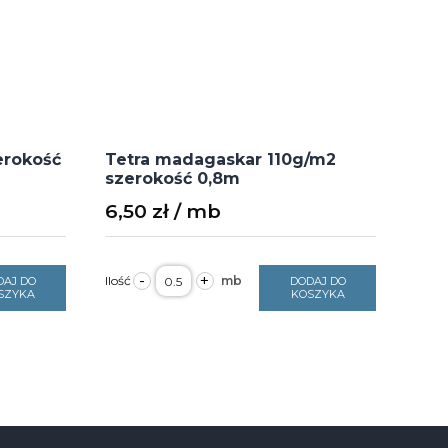
erokość
Tetra madagaskar 110g/m2
szerokość 0,8m
6,50
zł
ilość
-
+
DAJ DO
DODAJ DO
Tetra
SZYKA
KOSZYKA
madagaskar
110g/m2
szerokość
0,8m