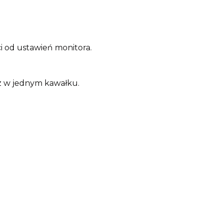
i od ustawień monitora.
sz w jednym kawałku.