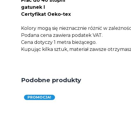
Prać do 40 stopni
gatunek I
Certyfikat Oeko-tex
Kolory mogą się nieznacznie różnić w zależnośc
Podana cena zawiera podatek VAT.
Cena dotyczy 1 metra bieżącego.
Kupując kilka sztuk, materiał zawsze otrzyma
Podobne produkty
PROMOCJA!