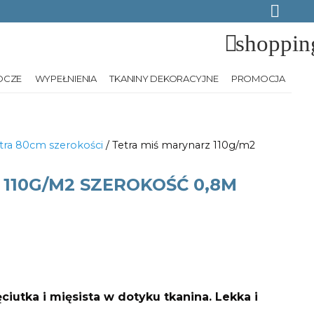
shoppin
OCZE
WYPEŁNIENIA
TKANINY DEKORACYJNE
PROMOCJA
tra 80cm szerokości
/ Tetra miś marynarz 110g/m2
110G/M2 SZEROKOŚĆ 0,8M
ciutka i mięsista w dotyku tkanina. Lekka i