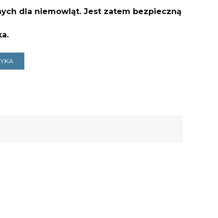
ych dla niemowląt. Jest zatem bezpieczną
ka.
ZYKA