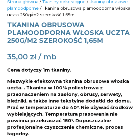
Strona główna
/
Tkaniny dekoracyjne
/
tkaniny obrusowe
plamoodporne
/ Tkanina obrusowa plamoodporna włoska
uczta 250g/m2 szerokość 1,65m
TKANINA OBRUSOWA
PLAMOODPORNA WŁOSKA UCZTA
250G/M2 SZEROKOŚĆ 1,65M
35,00
zł
Cena dotyczy 1m tkaniny.
Niezwykle efektowna tkanina obrusowa włoska
uczta. . Tkanina w 100% poliestrowa z
przeznaczeniem na zasłony, obrusy, serwety,
bieżniki, a także inne tekstylne dodatki do domu.
Prać w temperaturze do 40°. Nie używać środków
wybielających. Temperatura prasowania nie
powinna przekraczać 150°. Dopuszczalne
profesjonalne czyszczenie chemiczne, proces
łagodny.